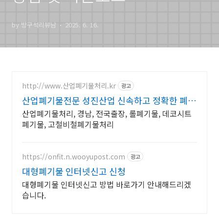
by 방구석리뷰남
2025. 6. 16.
http://www.산업폐기물처리.kr
광고
산업폐기물전문 성진산업 신속하고 정확한 폐기
물처리
산업폐기물처리, 경남, 전국출장, 롤폐기물, 데코시트
폐기물, 고철비철폐기물처리
https://onfit.n.wooyupost.com
광고
대형폐기물 인터넷신고 신청
대형폐기물 인터넷신고 방법 바로가기 안내해드리겠
습니다.