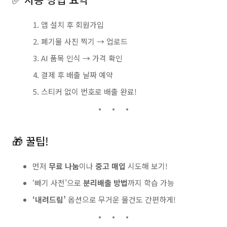
앱 설치 후 회원가입
폐기물 사진 찍기 → 업로드
AI 품목 인식 → 가격 확인
결제 후 배출 날짜 예약
스티커 없이 번호로 배출 완료!
🎁 꿀팁!
먼저
무료 나눔
이나
중고 매입
시도해 보기!
‘빼기 사전’으로
분리배출 방법
까지 학습 가능
‘내려드림’
옵션으로 무거운 물건도 간편하게!