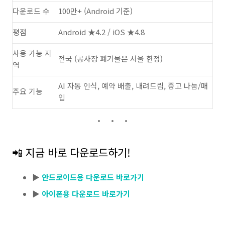
다운로드 수
100만+ (Android 기준)
평점
Android ★4.2 / iOS ★4.8
사용 가능 지
전국 (공사장 폐기물은 서울 한정)
역
AI 자동 인식, 예약 배출, 내려드림, 중고 나눔/매
주요 기능
입
📲 지금 바로 다운로드하기!
▶
안드로이드용 다운로드 바로가기
▶
아이폰용 다운로드 바로가기