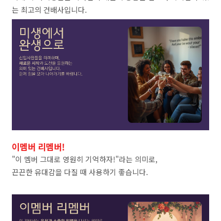
는 최고의 건배사입니다.
이멤버 리멤버!
"이 멤버 그대로 영원히 기억하자!"라는 의미로,
끈끈한 유대감을 다질 때 사용하기 좋습니다.