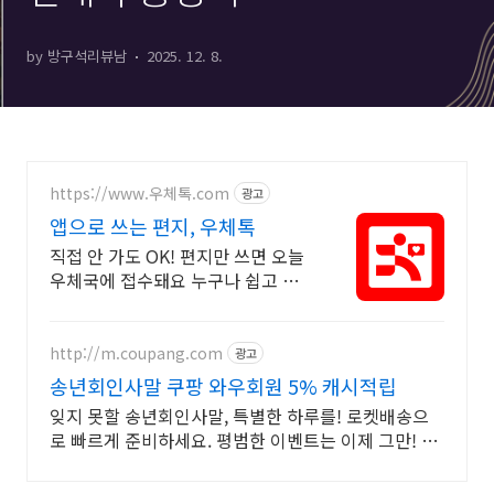
by 방구석리뷰남
2025. 12. 8.
https://www.우체톡.com
광고
앱으로 쓰는 편지, 우체톡
직접 안 가도 OK! 편지만 쓰면 오늘
우체국에 접수돼요 누구나 쉽고 간
편하게 사용할 수 있습니다 !
http://m.coupang.com
광고
송년회인사말 쿠팡 와우회원 5% 캐시적립
잊지 못할 송년회인사말, 특별한 하루를! 로켓배송으
로 빠르게 준비하세요. 평범한 이벤트는 이제 그만! 와
우회원은 30일 내 무료반품으로 부담없이.