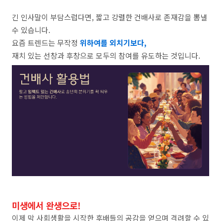
​긴 인사말이 부담스럽다면, 짧고 강렬한 건배사로 존재감을 뽐낼
수 있습니다.
​요즘 트렌드는 무작정
위하여를 외치기보다,
재치 있는 선창과 후창으로 모두의 참여를 유도하는 것입니다.
미생에서 완생으로!
​이제 막 사회생활을 시작한 후배들의 공감을 얻으며 격려할 수 있