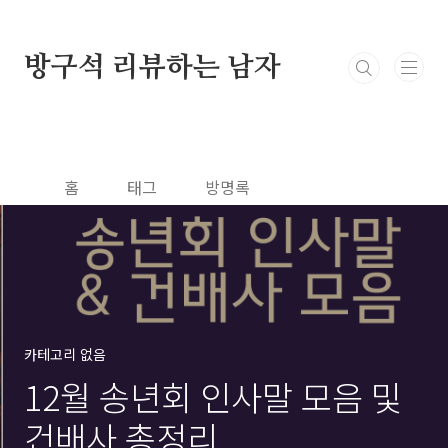
본문 바로가기
방구석 리뷰하는 남자
홈
태그
방명록
카테고리 없음
12월 송년회 인사말 모음 및
건배사 총정리