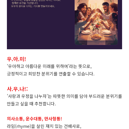
우.아.미!
'우아하고 아름다운 미래를 위하여'라는 뜻으로,
긍정적이고 희망찬 분위기를 연출할 수 있습니다.
사.우.나!:
'사랑과 우정을 나누자'는 따뜻한 의미를 담아 부드러운 분위기를
만들고 싶을 때 추천합니다.
의사소통, 운수대통, 만사형통!
라임(rhyme)을 살린 재치 있는 건배사로,