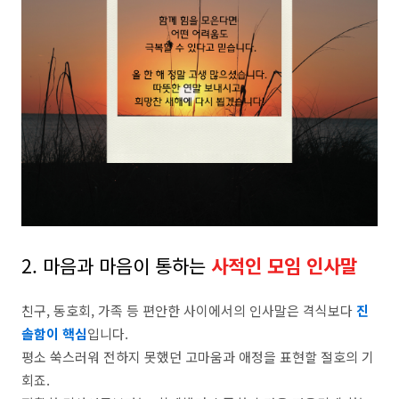
2. 마음과 마음이 통하는
사적인 모임 인사말
​친구, 동호회, 가족 등 편안한 사이에서의 인사말은 격식보다
진
솔함이 핵심
입니다.
​평소 쑥스러워 전하지 못했던 고마움과 애정을 표현할 절호의 기
회죠.