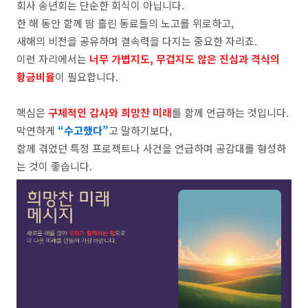
회사 송년회는 단순한 회식이 아닙니다.
​한 해 동안 함께 땀 흘린 동료들의 노고를 위로하고,
새해의 비전을 공유하며 결속력을 다지는 중요한 자리죠. ​
이런 자리에서는
너무 가볍지도, 무겁지도 않은 진심과 격식의
황금비율
이 필요합니다.
핵심은
구체적인 감사와 희망찬 미래
를 함께 언급하는 것입니다.
​막연하게
“수고했다”
고 말하기보다,
함께 겪었던 특정 프로젝트나 사건을 언급하며 공감대를 형성하
는 것이 좋습니다.