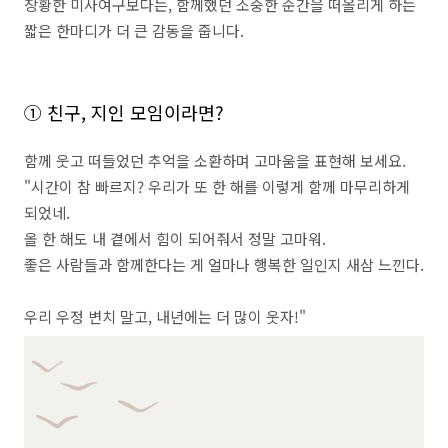
​장황한 미사여구보다는, 함께했던 소중한 순간을 떠올리게 하는
짧은 한마디가 더 큰 감동을 줍니다.
① 친구, 지인 모임이라면?
함께 웃고 떠들었던 추억을 소환하며 고마움을 표현해 보세요.
​"시간이 참 빠르지? 우리가 또 한 해를 이렇게 함께 마무리하게
되었네. ​
올 한 해도 내 곁에서 힘이 되어줘서 정말 고마워. ​
좋은 사람들과 함께한다는 게 얼마나 행복한 일인지 새삼 느낀다.
우리 우정 변치 말고, 내년에는 더 많이 웃자!"