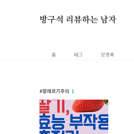
본문 바로가기
방구석 리뷰하는 남자
홈
태그
방명록
알레르기주의
1