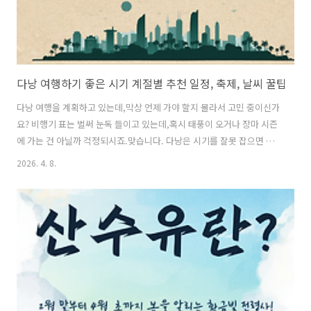
다낭 여행하기 좋은 시기 계절별 추천 일정, 축제, 날씨 꿀팁
다낭 여행을 계획하고 있는데,막상 언제 가야 할지 몰라서 고민 중이신가
요? 비행기 표는 벌써 눈독 들이고 있는데,혹시 태풍이 오거나 장마 시즌
에 가는 건 아닐까 걱정되시죠.맞습니다. 다낭은 시기를 잘못 잡으면 쏟
아지는 비 속에 호텔에 갇혀 있을 수도 있어요.그래서 이 글에서 다낭 여
2026. 4. 8.
행하기 좋은 시기를목적별, 계절별로 완벽하게 정리해 드립니다.다낭의
기후, 건기와 우기부터 알아야 한다. 다낭을 여행할 때 가장 먼저 알아야
할 것은 바로 건기와 우기의 구분입니다.다낭은 열대 몬순 기후로, 크게
건기와 우기로 나뉩니다.건기는 1월부터 8월까지 이어지며, 맑고 화창한
날씨가 지속됩니다.이 시기에는 비가 거의 오지 않아 야외 관광과 해양
액티비티를 즐기기에 최적입니다. 단, 6월~8월은 기온이 34도 이상으로
치..